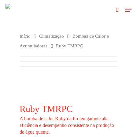
Clique no Enter para pesquisar ou ESC
Início
Climatização
Bombas de Calor e
para fechar
Acumuladores
Ruby TMRPC
Ruby TMRPC
A bomba de calor Ruby da Proteu garante alta
eficiência e desempenho consistente na produção
de água quente.