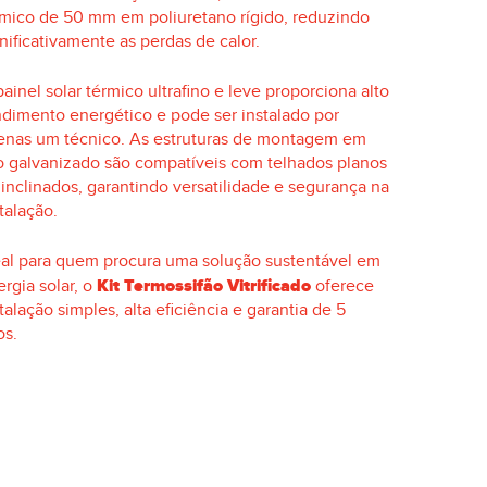
rmico de 50 mm em poliuretano rígido, reduzindo
nificativamente as perdas de calor.
ainel solar térmico ultrafino e leve proporciona alto
ndimento energético e pode ser instalado por
enas um técnico. As estruturas de montagem em
o galvanizado são compatíveis com telhados planos
 inclinados, garantindo versatilidade e segurança na
talação.
eal para quem procura uma solução sustentável em
Kit Termossifão Vitrificado
rgia solar, o
oferece
talação simples, alta eficiência e garantia de 5
os.