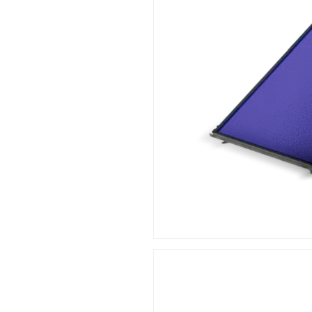
Clique no Enter para pesquisar ou E