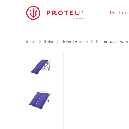
Produto
Início
Solar
Solar Térmico
Kit Termossifão Vi