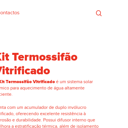
ontactos
it Termossifão
itrificado
Kit Termossifão Vitrificado
é um sistema solar
rmico para aquecimento de água altamente
ciente.
nta com um acumulador de duplo invólucro
rificado, oferecendo excelente resistência à
rosão e durabilidade. Possui difusor interno que
lhora a estratificação térmica, além de isolamento