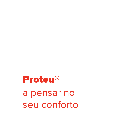
Proteu®
a pensar no
seu conforto