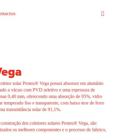
ntactos
Vega
oletor solar Proteu® Vega possui absorsor em alumínio
tado a vácuo com PVD seletivo e uma espessura de
nas 0,40 mm, oferecendo uma absorção de 95%, vidro
ar temperado liso e transparente, com baixo teor de ferro
ma transmitância solar de 91,1%.
construção dos coletores solares Proteu® Vega, são
lizados os melhores componentes e o processo de fabrico,