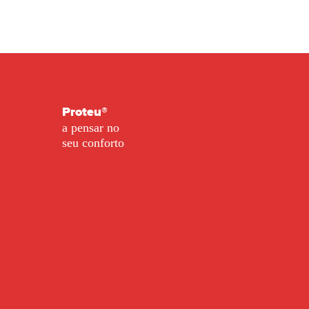
Proteu®
a pensar no
seu conforto