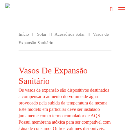
Clique no Enter para pesquisar ou ESC
Início
Solar
Acessórios Solar
Vasos de
para fechar
Expansão Sanitário
Vasos De Expansão
Sanitário
Os vasos de expansão são dispositivos destinados
a compensar o aumento do volume de água
provocado pela subida da temperatura da mesma.
Este modelo em particular deve ser instalado
juntamente com o termoacumulador de AQS.
Possui membrana atóxica para ser compatível com
água de consumo. Outros volumes disponíveis.