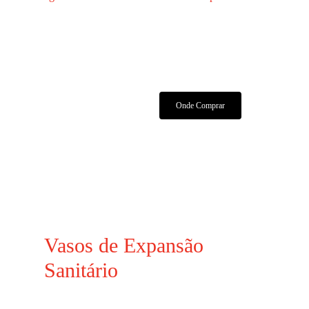
Características Técnicas
Manuais E Certificados
Onde Comprar
Vasos de Expansão
Sanitário