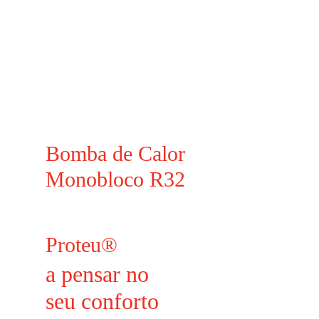
Bomba de Calor
Monobloco R32
Proteu®
a pensar no
seu conforto