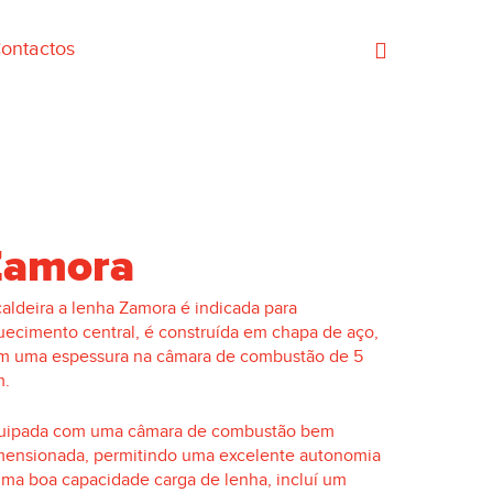
ontactos
Zamora
caldeira a lenha Zamora é indicada para
uecimento central, é construída em chapa de aço,
m uma espessura na câmara de combustão de 5
.
uipada com uma câmara de combustão bem
mensionada, permitindo uma excelente autonomia
uma boa capacidade carga de lenha, incluí um