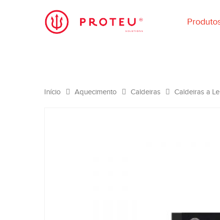
Produto
Início
Aquecimento
Caldeiras
Caldeiras a L