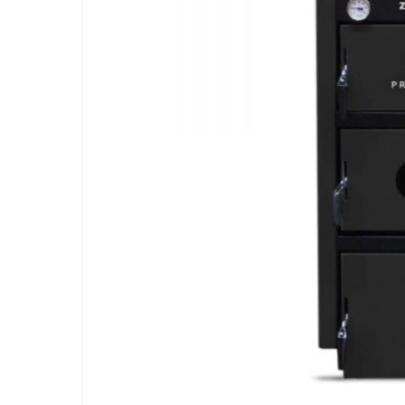
Clique no Enter para pesquisar ou E