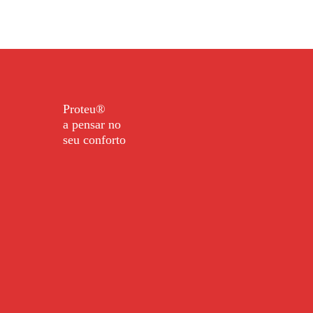
Proteu®
a pensar no
seu conforto