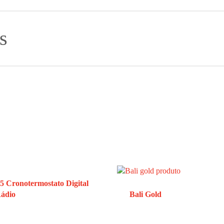
s
5 Cronotermostato Digital
Rádio
Bali Gold