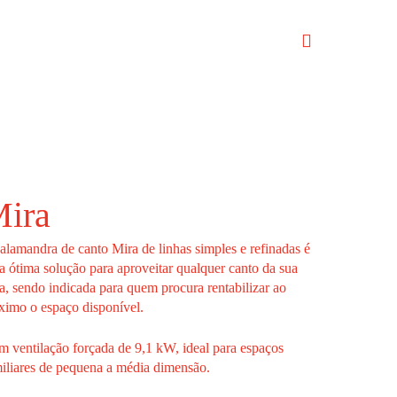
ira
alamandra de canto Mira de linhas simples e refinadas é
 ótima solução para aproveitar qualquer canto da sua
a, sendo indicada para quem procura rentabilizar ao
imo o espaço disponível.
 ventilação forçada de 9,1 kW, ideal para espaços
iliares de pequena a média dimensão.