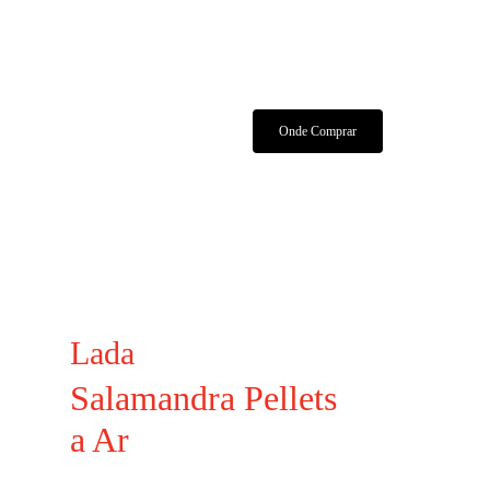
Características Técnicas
Manuais E Certificados
Onde Comprar
Lada
Salamandra Pellets
a Ar