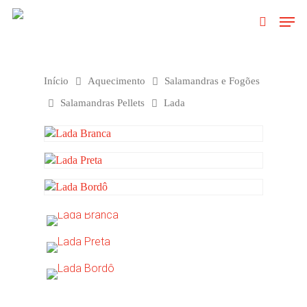
Clique no Enter para pesquisar ou ESC
Início
Aquecimento
Salamandras e Fogões
para fechar
Salamandras Pellets
Lada