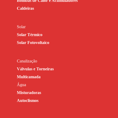
Bombas de Calor e Acumuladores
Caldeiras
Solar
Solar Térmico
Solar Fotovoltaico
Canalização
Válvulas e Torneiras
Multicamada
Água
Misturadoras
Autoclismos