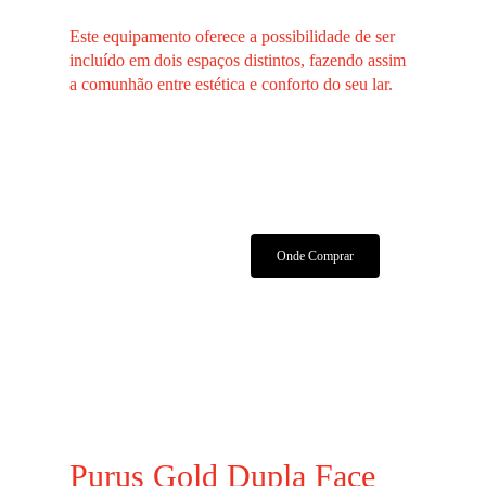
Este equipamento oferece a possibilidade de ser
incluído em dois espaços distintos, fazendo assim
a comunhão entre estética e conforto do seu lar.
Características Técnicas
Manuais E Certificados
Onde Comprar
Purus Gold Dupla Face