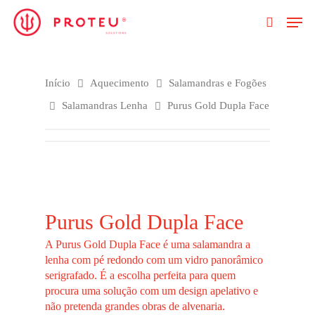
Clique no Enter para pesquisar ou ESC
Início
Aquecimento
Salamandras e Fogões
para fechar
Salamandras Lenha
Purus Gold Dupla Face
Purus Gold Dupla Face
A Purus Gold Dupla Face é uma salamandra a
lenha com pé redondo com um vidro panorâmico
serigrafado. É a escolha perfeita para quem
procura uma solução com um design apelativo e
não pretenda grandes obras de alvenaria.