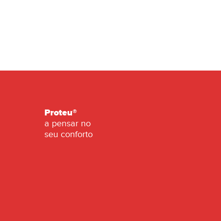
Proteu®
a pensar no
seu conforto