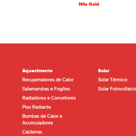
Nilo Gold
Aquecimento
Solar
Recuperadores de Calor
Solar Térmico
Salamandras e Fogões
Solar Fotovoltaic
Radiadores e Convetores
Piso Radiante
Bombas de Calor e
Acumuladores
Caldeiras