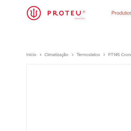
Produto
Início
Climatização
Termostatos
PT145 Crono