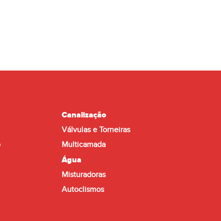
Canalização
Válvulas e Torneiras
o
Multicamada
Água
Misturadoras
Autoclismos