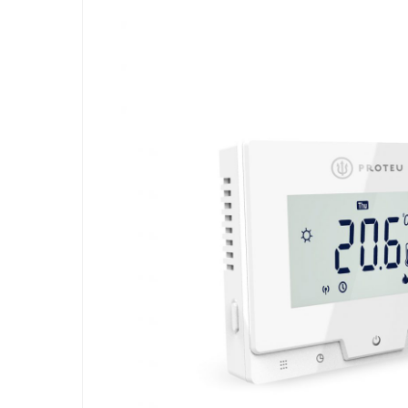
Clique no Enter para pesquisar ou E