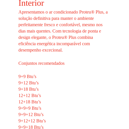
Interior
Apresentamos o ar condicionado Proteu®
Plus
, a
solução definitiva para manter o ambiente
perfeitamente fresco e confortável, mesmo nos
dias mais quentes. Com tecnologia de ponta e
design elegante, o Proteu®
Plus
combina
eficiência energética incomparável com
desempenho excecional.
Conjuntos recomendados
9+9 Btu’s
9+12 Btu’s
9+18 Btu’s
12+12 Btu’s
12+18 Btu’s
9+9+9 Btu’s
9+9+12 Btu’s
9+12+12 Btu’s
9+9+18 Btu’s