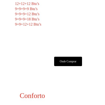
12+12+12 Btu’s
9+9+9+9 Btu’s
9+9+9+12 Btu’s
9+9+9+18 Btu’s
9+9+12+12 Btu’s
Características Técnicas
Manuais E Certificados
Onde Comprar
Conforto