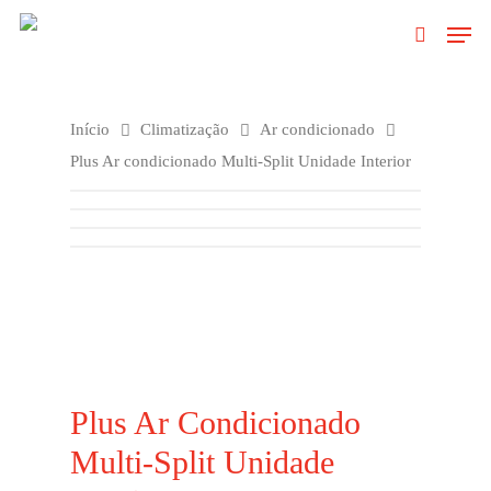
Clique no Enter para pesquisar ou ESC
Início
Climatização
Ar condicionado
para fechar
Plus Ar condicionado Multi-Split Unidade Interior
Plus Ar Condicionado
Multi-Split Unidade